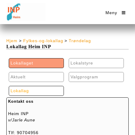
Meny
Hjem
>
Fylkes-og-lokallag
>
Trøndelag
Lokallag Heim INP
Lokallaget
Lokalstyre
Aktuelt
Valgprogram
Lokallag
Kontakt oss
Heim INP
v/Jarle Aune
Tlf: 90704956