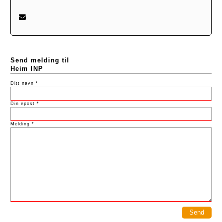
Send melding til
Heim INP
Ditt navn *
Din epost *
Melding *