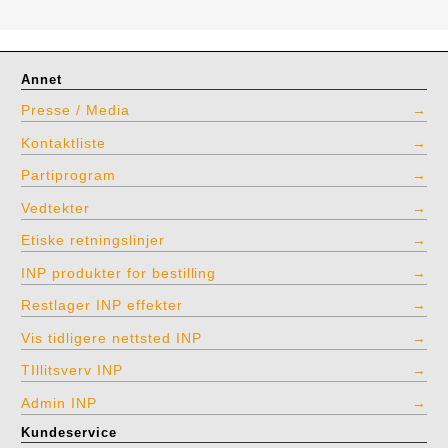
Annet
Presse / Media
Kontaktliste
Partiprogram
Vedtekter
Etiske retningslinjer
INP produkter for bestilling
Restlager INP effekter
Vis tidligere nettsted INP
TIllitsverv INP
Admin INP
Kundeservice