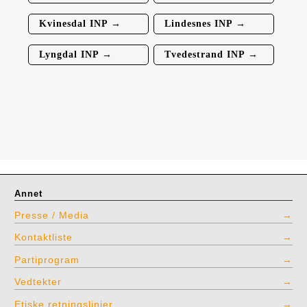
Kvinesdal INP →
Lindesnes INP →
Lyngdal INP →
Tvedestrand INP →
Annet
Presse / Media
Kontaktliste
Partiprogram
Vedtekter
Etiske retningslinjer