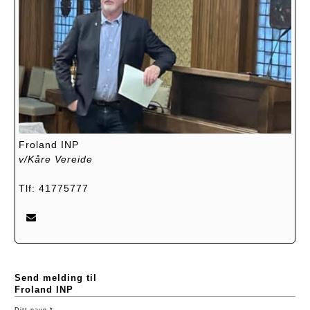
Froland INP
v/Kåre Vereide
Tlf: 41775777
Send melding til
Froland INP