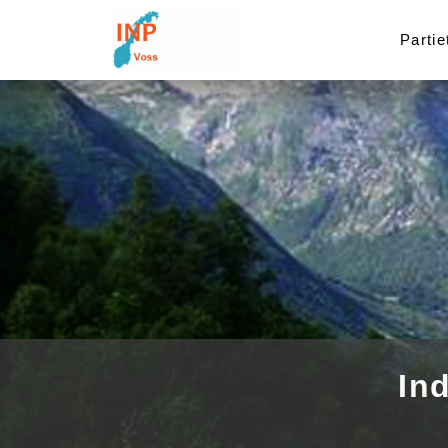
Partie
In