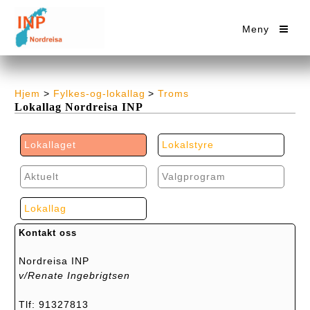
Meny
Hjem
>
Fylkes-og-lokallag
>
Troms
Lokallag Nordreisa INP
Lokallaget
Lokalstyre
Aktuelt
Valgprogram
Lokallag
Kontakt oss
Nordreisa INP
v/Renate Ingebrigtsen
Tlf: 91327813