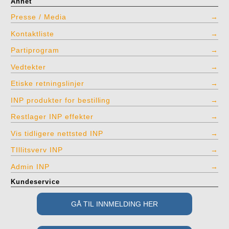
Annet
Presse / Media
Kontaktliste
Partiprogram
Vedtekter
Etiske retningslinjer
INP produkter for bestilling
Restlager INP effekter
Vis tidligere nettsted INP
TIllitsverv INP
Admin INP
Kundeservice