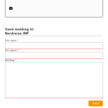
Send melding til
Nordreisa INP
Ditt navn *
Din epost *
Melding *