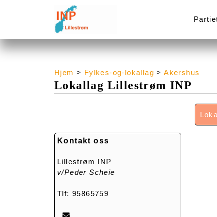
Partie
Hjem
>
Fylkes-og-lokallag
>
Akershus
Lokallag Lillestrøm INP
Loka
Kontakt oss
Lillestrøm INP
v/Peder Scheie
Tlf: 95865759