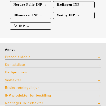
Nordre Follo INP →
Rælingen INP →
Ullensaker INP →
Vestby INP →
Ås INP →
Annet
Presse / Media
Kontaktliste
Partiprogram
Vedtekter
Etiske retningslinjer
INP produkter for bestilling
Restlager INP effekter