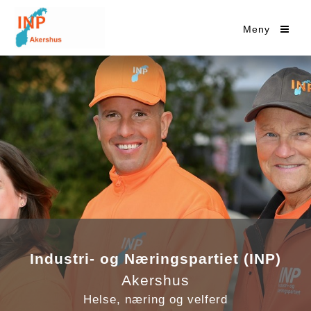
Meny
Industri- og Næringspartiet (INP)
Akershus
Helse, næring og velferd