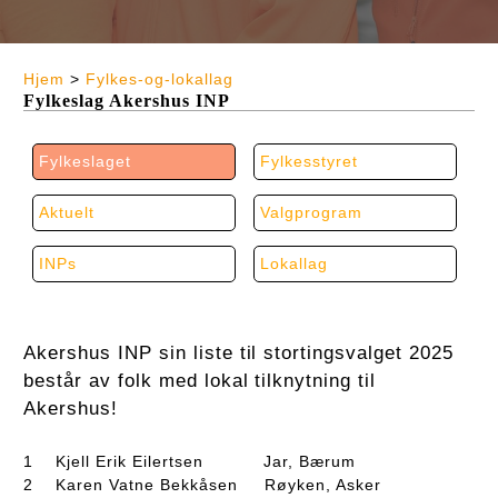
Hjem
>
Fylkes-og-lokallag
Fylkeslag Akershus INP
Fylkeslaget
Fylkesstyret
Aktuelt
Valgprogram
INPs
Lokallag
Akershus INP sin liste til stortingsvalget 2025
består av folk med lokal tilknytning til
Akershus!
1 Kjell Erik Eilertsen Jar, Bærum
2 Karen Vatne Bekkåsen Røyken, Asker