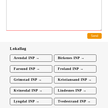
Lokallag
Arendal INP →
Birkenes INP →
Farsund INP →
Froland INP →
Grimstad INP →
Kristiansand INP →
Kvinesdal INP →
Lindesnes INP →
Lyngdal INP →
Tvedestrand INP →