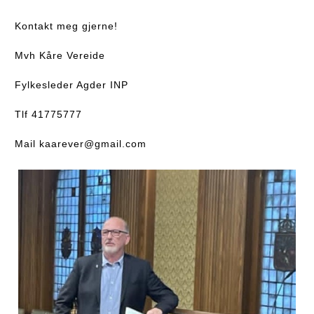
Kontakt meg gjerne!
Mvh Kåre Vereide
Fylkesleder Agder INP
Tlf 41775777
Mail kaarever@gmail.com