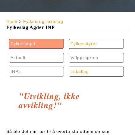
Hjem
>
Fylkes-og-lokallag
Fylkeslag Agder INP
Fylkeslaget
Fylkesstyret
Aktuelt
Valgprogram
INPs
Lokallag
"Utvikling, ikke
avvikling!"
Så ble det min tur til å overta stafettpinnen som