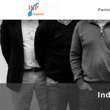
Partie
In