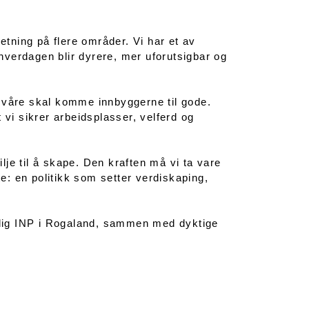
retning på flere områder. Vi har et av
verdagen blir dyrere, mer uforutsigbar og
e våre skal komme innbyggerne til gode.
 vi sikrer arbeidsplasser, velferd og
je til å skape. Den kraften må vi ta vare
: en politikk som setter verdiskaping,
delig INP i Rogaland, sammen med dyktige