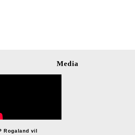
Media
P Rogaland vil