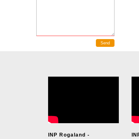
INP Rogaland -
IN