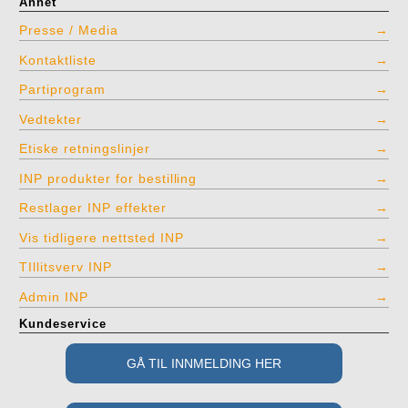
Annet
Presse / Media
Kontaktliste
Partiprogram
Vedtekter
Etiske retningslinjer
INP produkter for bestilling
Restlager INP effekter
Vis tidligere nettsted INP
TIllitsverv INP
Admin INP
Kundeservice