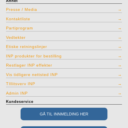
Annet
Presse / Media
Kontaktliste
Partiprogram
Vedtekter
Etiske retningslinjer
INP produkter for bestilling
Restlager INP effekter
Vis tidligere nettsted INP
TIllitsverv INP
Admin INP
Kundeservice