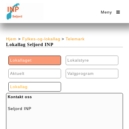
Meny
Hjem
>
Fylkes-og-lokallag
>
Telemark
Lokallag Seljord INP
Lokallaget
Lokalstyre
Aktuelt
Valgprogram
Lokallag
Kontakt oss
Seljord INP