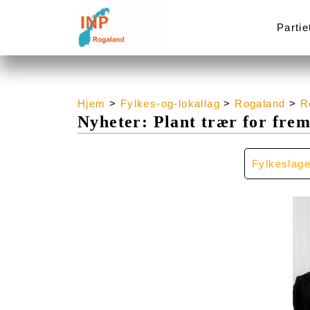
Partie
Hjem
>
Fylkes-og-lokallag
>
Rogaland
>
R
Nyheter: Plant trær for frem
Fylkeslage