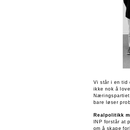
Vi står i en ti
ikke nok å love
Næringspartiet
bare løser pro
Realpolitikk m
INP forstår at 
om å skape for