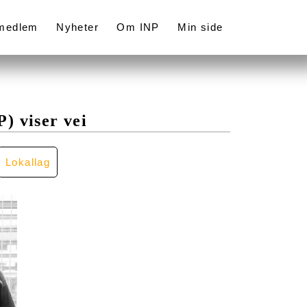
 medlem
Nyheter
Om INP
Min side
) viser vei
Lokallag