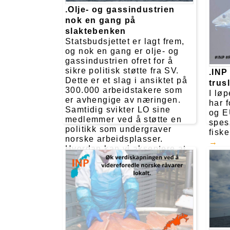
valg
.Olje- og gassindustrien
vise
nok en gang på
nødve
slaktebenken
Statsbudsjettet er lagt frem,
og nok en gang er olje- og
gassindustrien ofret for å
sikre politisk støtte fra SV.
.INP
Dette er et slag i ansiktet på
trus
300.000 arbeidstakere som
I lø
er avhengige av næringen.
har 
Samtidig svikter LO sine
og EU
medlemmer ved å støtte en
spes
politikk som undergraver
fisk
norske arbeidsplasser.
Hvordan kan vi akseptere at
Norges viktigste industri