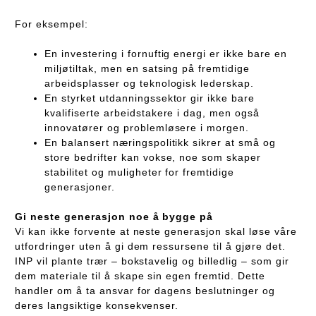
For eksempel:
En investering i fornuftig energi er ikke bare en
miljøtiltak, men en satsing på fremtidige
arbeidsplasser og teknologisk lederskap.
En styrket utdanningssektor gir ikke bare
kvalifiserte arbeidstakere i dag, men også
innovatører og problemløsere i morgen.
En balansert næringspolitikk sikrer at små og
store bedrifter kan vokse, noe som skaper
stabilitet og muligheter for fremtidige
generasjoner.
Gi neste generasjon noe å bygge på
Vi kan ikke forvente at neste generasjon skal løse våre
utfordringer uten å gi dem ressursene til å gjøre det.
INP vil plante trær – bokstavelig og billedlig – som gir
dem materiale til å skape sin egen fremtid. Dette
handler om å ta ansvar for dagens beslutninger og
deres langsiktige konsekvenser.