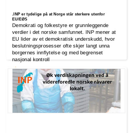
.INP er tydelige på at Norge står sterkere utenfor
EU/EØS
Demokrati og folkestyre er grunnleggende
verdier i det norske samfunnet. INP mener at
EU lider av et demokratisk underskudd, hvor
beslutningsprosesser ofte skjer langt unna
borgernes innflytelse og med begrenset
nasjonal kontroll