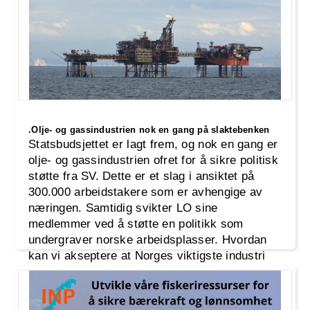
.Olje- og gassindustrien nok en gang på slaktebenken
Statsbudsjettet er lagt frem, og nok en gang er
olje- og gassindustrien ofret for å sikre politisk
støtte fra SV. Dette er et slag i ansiktet på
300.000 arbeidstakere som er avhengige av
næringen. Samtidig svikter LO sine
medlemmer ved å støtte en politikk som
undergraver norske arbeidsplasser. Hvordan
kan vi akseptere at Norges viktigste industri