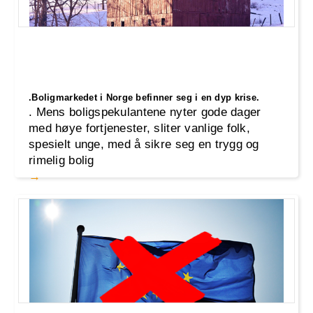
.Boligmarkedet i Norge befinner seg i en dyp krise.
. Mens boligspekulantene nyter gode dager
med høye fortjenester, sliter vanlige folk,
spesielt unge, med å sikre seg en trygg og
rimelig bolig