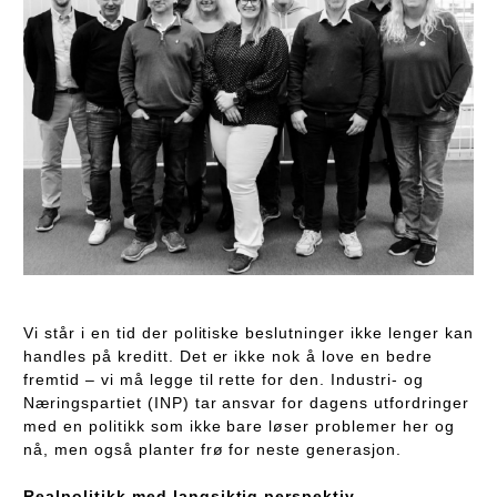
Vi står i en tid der politiske beslutninger ikke lenger kan
handles på kreditt. Det er ikke nok å love en bedre
fremtid – vi må legge til rette for den. Industri- og
Næringspartiet (INP) tar ansvar for dagens utfordringer
med en politikk som ikke bare løser problemer her og
nå, men også planter frø for neste generasjon.
Realpolitikk med langsiktig perspektiv