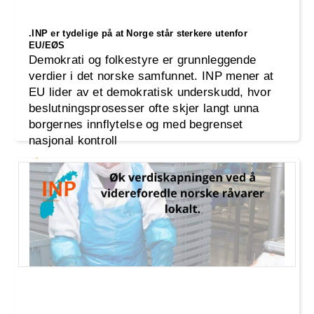
.INP er tydelige på at Norge står sterkere utenfor
EU/EØS
Demokrati og folkestyre er grunnleggende
verdier i det norske samfunnet. INP mener at
EU lider av et demokratisk underskudd, hvor
beslutningsprosesser ofte skjer langt unna
borgernes innflytelse og med begrenset
nasjonal kontroll