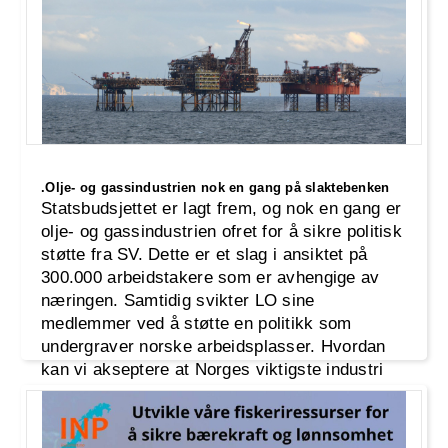
.Olje- og gassindustrien nok en gang på slaktebenken
Statsbudsjettet er lagt frem, og nok en gang er
olje- og gassindustrien ofret for å sikre politisk
støtte fra SV. Dette er et slag i ansiktet på
300.000 arbeidstakere som er avhengige av
næringen. Samtidig svikter LO sine
medlemmer ved å støtte en politikk som
undergraver norske arbeidsplasser. Hvordan
kan vi akseptere at Norges viktigste industri