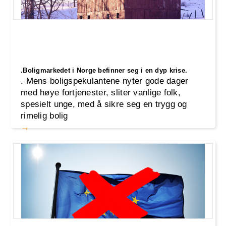
.Boligmarkedet i Norge befinner seg i en dyp krise.
. Mens boligspekulantene nyter gode dager
med høye fortjenester, sliter vanlige folk,
spesielt unge, med å sikre seg en trygg og
rimelig bolig