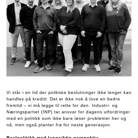
Vi står i en tid der politiske beslutninger ikke lenger kan
handles på kreditt. Det er ikke nok å love en bedre
fremtid – vi må legge til rette for den. Industri- og
Næringspartiet (INP) tar ansvar for dagens utfordringer
med en politikk som ikke bare løser problemer her og
nå, men også planter frø for neste generasjon.
Realpolitikk med langsiktig perspektiv