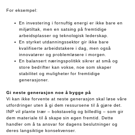
For eksempel:
En investering i fornuftig energi er ikke bare en
miljøtiltak, men en satsing på fremtidige
arbeidsplasser og teknologisk lederskap.
En styrket utdanningssektor gir ikke bare
kvalifiserte arbeidstakere i dag, men også
innovatører og problemløsere i morgen.
En balansert næringspolitikk sikrer at små og
store bedrifter kan vokse, noe som skaper
stabilitet og muligheter for fremtidige
generasjoner.
Gi neste generasjon noe å bygge på
Vi kan ikke forvente at neste generasjon skal løse våre
utfordringer uten å gi dem ressursene til å gjøre det.
INP vil plante trær – bokstavelig og billedlig – som gir
dem materiale til å skape sin egen fremtid. Dette
handler om å ta ansvar for dagens beslutninger og
deres langsiktige konsekvenser.