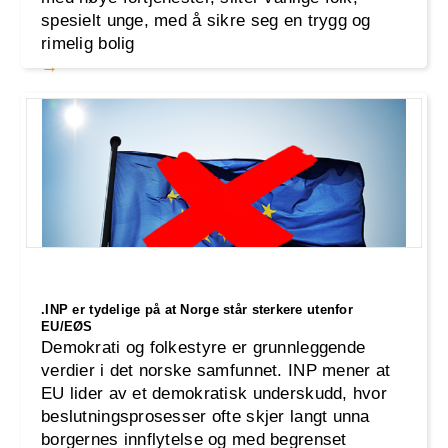
spesielt unge, med å sikre seg en trygg og
rimelig bolig
.INP er tydelige på at Norge står sterkere utenfor
EU/EØS
Demokrati og folkestyre er grunnleggende
verdier i det norske samfunnet. INP mener at
EU lider av et demokratisk underskudd, hvor
beslutningsprosesser ofte skjer langt unna
borgernes innflytelse og med begrenset