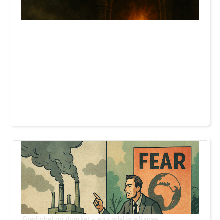
.Grådighet og dumhet – en dødelig allianse