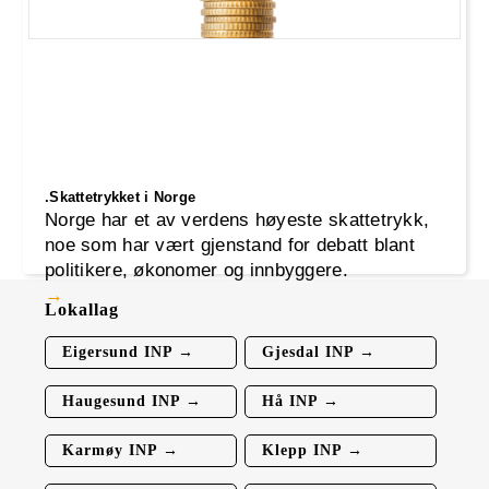
.Skattetrykket i Norge
Norge har et av verdens høyeste skattetrykk,
noe som har vært gjenstand for debatt blant
politikere, økonomer og innbyggere.
Lokallag
Eigersund INP →
Gjesdal INP →
Haugesund INP →
Hå INP →
Karmøy INP →
Klepp INP →