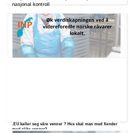
nasjonal kontroll
.EU kaller seg våre venner ? Hva skal man med fiender
med slike venner?