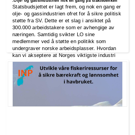
.Olje- og gassindustrien nok en gang på slaktebenken
Statsbudsjettet er lagt frem, og nok en gang er
olje- og gassindustrien ofret for å sikre politisk
støtte fra SV. Dette er et slag i ansiktet på
300.000 arbeidstakere som er avhengige av
næringen. Samtidig svikter LO sine
medlemmer ved å støtte en politikk som
undergraver norske arbeidsplasser. Hvordan
kan vi akseptere at Norges viktigste industri