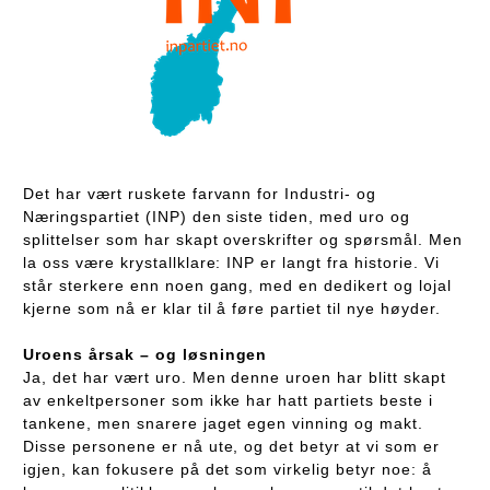
Det har vært ruskete farvann for Industri- og
Næringspartiet (INP) den siste tiden, med uro og
splittelser som har skapt overskrifter og spørsmål. Men
la oss være krystallklare: INP er langt fra historie. Vi
står sterkere enn noen gang, med en dedikert og lojal
kjerne som nå er klar til å føre partiet til nye høyder.
Uroens årsak – og løsningen
Ja, det har vært uro. Men denne uroen har blitt skapt
av enkeltpersoner som ikke har hatt partiets beste i
tankene, men snarere jaget egen vinning og makt.
Disse personene er nå ute, og det betyr at vi som er
igjen, kan fokusere på det som virkelig betyr noe: å