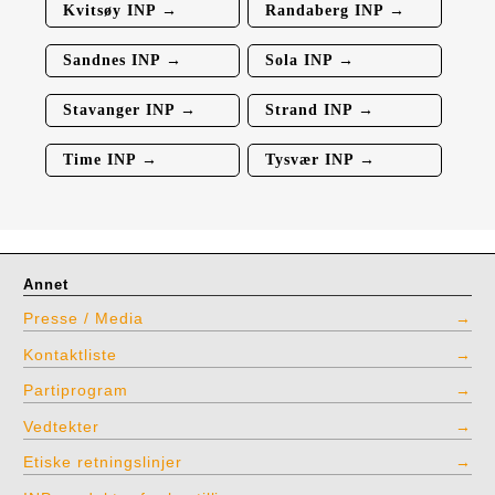
Kvitsøy INP →
Randaberg INP →
Sandnes INP →
Sola INP →
Stavanger INP →
Strand INP →
Time INP →
Tysvær INP →
Annet
Presse / Media
Kontaktliste
Partiprogram
Vedtekter
Etiske retningslinjer