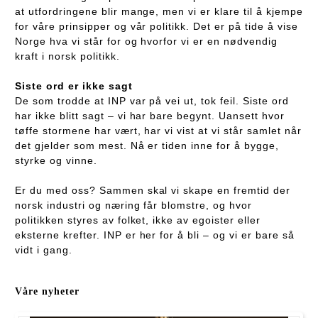
at utfordringene blir mange, men vi er klare til å kjempe
for våre prinsipper og vår politikk. Det er på tide å vise
Norge hva vi står for og hvorfor vi er en nødvendig
kraft i norsk politikk.
Siste ord er ikke sagt
De som trodde at INP var på vei ut, tok feil. Siste ord
har ikke blitt sagt – vi har bare begynt. Uansett hvor
tøffe stormene har vært, har vi vist at vi står samlet når
det gjelder som mest. Nå er tiden inne for å bygge,
styrke og vinne.
Er du med oss? Sammen skal vi skape en fremtid der
norsk industri og næring får blomstre, og hvor
politikken styres av folket, ikke av egoister eller
eksterne krefter. INP er her for å bli – og vi er bare så
vidt i gang.
Våre nyheter