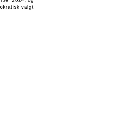
ember 2024, og
okratisk valgt