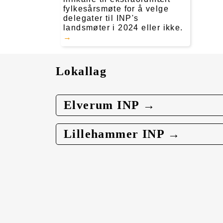
fylkesårsmøte for å velge
delegater til INP's
landsmøter i 2024 eller ikke.
Lokallag
Elverum INP →
Lillehammer INP →