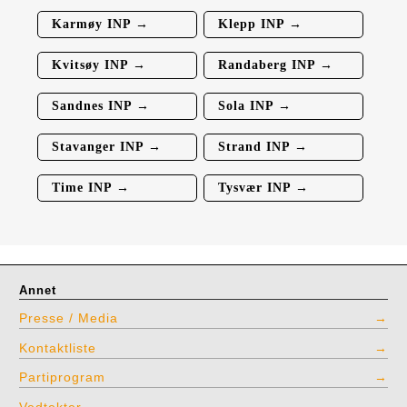
Karmøy INP →
Klepp INP →
Kvitsøy INP →
Randaberg INP →
Sandnes INP →
Sola INP →
Stavanger INP →
Strand INP →
Time INP →
Tysvær INP →
Annet
Presse / Media
Kontaktliste
Partiprogram
Vedtekter