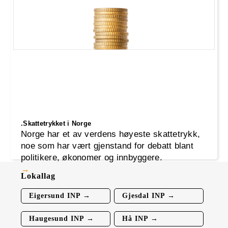
fornuft og innbyggernes livskvalitet.
.Skattetrykket i Norge
Norge har et av verdens høyeste skattetrykk,
noe som har vært gjenstand for debatt blant
politikere, økonomer og innbyggere.
Lokallag
Eigersund INP →
Gjesdal INP →
Haugesund INP →
Hå INP →