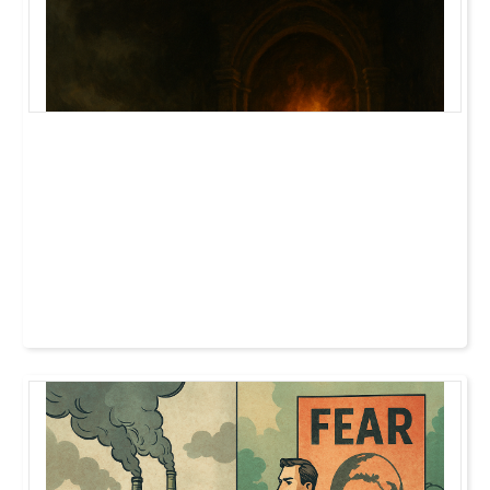
multinasjonale konsern passere nesten uten
motstand. Det er noe som skurrer.