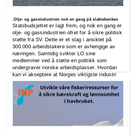
.Olje- og gassindustrien nok en gang på slaktebenken
Statsbudsjettet er lagt frem, og nok en gang er
olje- og gassindustrien ofret for å sikre politisk
støtte fra SV. Dette er et slag i ansiktet på
300.000 arbeidstakere som er avhengige av
næringen. Samtidig svikter LO sine
medlemmer ved å støtte en politikk som
undergraver norske arbeidsplasser. Hvordan
kan vi akseptere at Norges viktigste industri