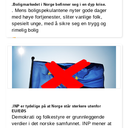
.Boligmarkedet i Norge befinner seg i en dyp krise.
. Mens boligspekulantene nyter gode dager
med høye fortjenester, sliter vanlige folk,
spesielt unge, med å sikre seg en trygg og
rimelig bolig
.INP er tydelige på at Norge står sterkere utenfor
EU/EØS
Demokrati og folkestyre er grunnleggende
verdier i det norske samfunnet. INP mener at